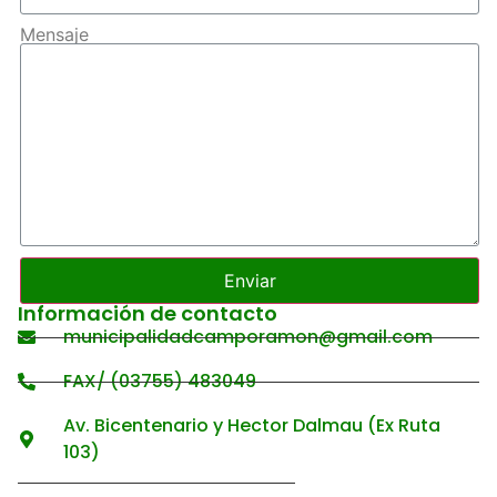
Mensaje
Enviar
Información de contacto
municipalidadcamporamon@gmail.com
FAX/ (03755) 483049
Av. Bicentenario y Hector Dalmau (Ex Ruta
103)